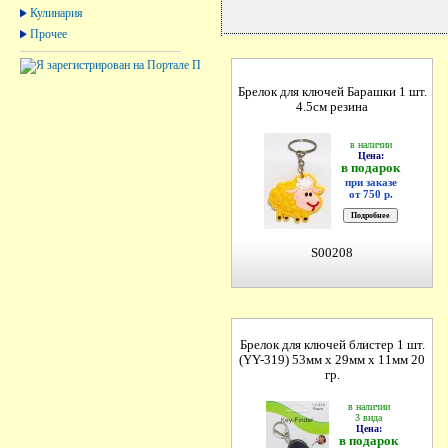
Кулинария
Прочее
Брелок для ключей Барашки 1 шт.
4.5см резина
в наличии
Цена:
в подарок
при заказе
от 750 р.
S00208
Брелок для ключей блистер 1 шт.
(YY-319) 53мм х 29мм х 11мм 20
гр.
в наличии
3 вида
Цена:
в подарок