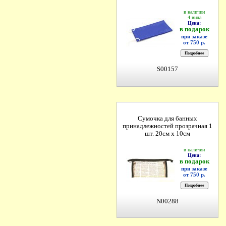
в наличии
4 вида
Цена:
в подарок
при заказе
от 750 р.
S00157
Сумочка для банных
принадлежностей прозрачная 1
шт. 20см х 10см
в наличии
Цена:
в подарок
при заказе
от 750 р.
N00288