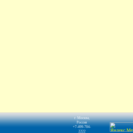
г. Москва,
Россия
+7-499-704-
2222