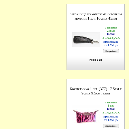
Ключница из кожезаменителя на
молнии 1 шт. 10см х 45мм
в наличии
2 вида
Цена:
в подарок
при заказе
от 1250 р.
N00330
Косметичка 1 шт. (377) 17.5см х
9см х 9.5см ткань
в наличии
1 вид
Цена:
в подарок
при заказе
от 1250 р.