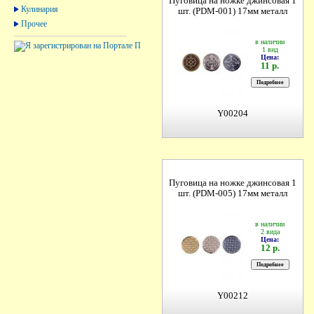
Пуговица на ножке джинсовая 1
Кулинария
шт. (PDM-001) 17мм металл
Прочее
в наличии
1 вид
Цена:
11 р.
Y00204
Пуговица на ножке джинсовая 1
шт. (PDM-005) 17мм металл
в наличии
2 вида
Цена:
12 р.
Y00212