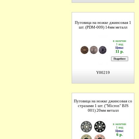
Пуговица на ножке джинсовая 1
шт. (PDM-009) 14мм металл
в наличии
1 вид
Цена:
11 р.
Y00219
Пуговица на ножке джинсовая со
стразами 1 шт. ("Micron" BJS
001) 20мм металл
в наличии
1 вид
Цена:
6 р.