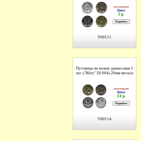
отсутствует
Цена:
2 р.
Y00111
Пуговица на ножке джинсовая 1
шт. ("Blitz" DJ 004) 20мм металл
отсутствует
Цена:
14 р.
Y00114