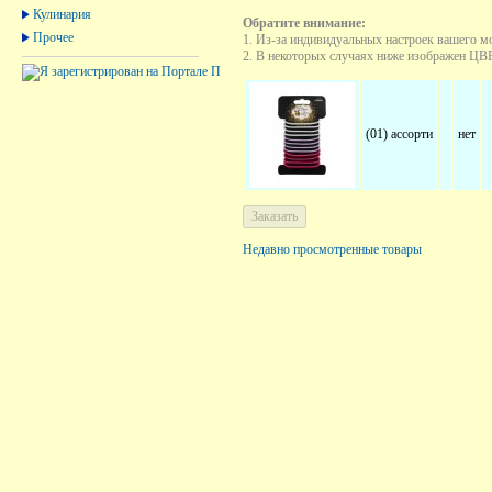
Кулинария
Обратите внимание:
Прочее
1. Из-за индивидуальных настроек вашего м
2. В некоторых случаях ниже изображен ЦВЕТ
(01) ассорти
нет
Недавно просмотренные товары