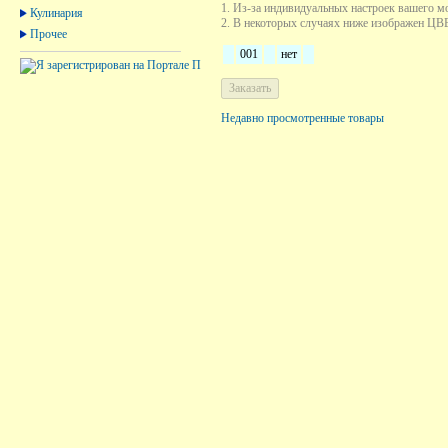
1. Из-за индивидуальных настроек вашего м
Кулинария
2. В некоторых случаях ниже изображен ЦВЕТ
Прочее
001
нет
Недавно просмотренные товары