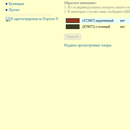
Обратите внимание:
Кулинария
1. Из-за индивидуальных настроек вашего м
Прочее
2. В некоторых случаях ниже изображен ЦВЕТ
(472007) коричневый
нет
(879075) т.зеленый
нет
Недавно просмотренные товары