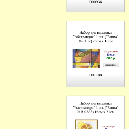
D00936
Набор для вышивки
"Абстракция" 1 шт. ("Panna"
Ф-0132) 25см х 18см
отсутствует
Цена:
202 р.
D01188
Набор для вышивки
"Александра" 1 шт. ("Panna"
ЖВ-0585) 16см х 21см
отсутствует