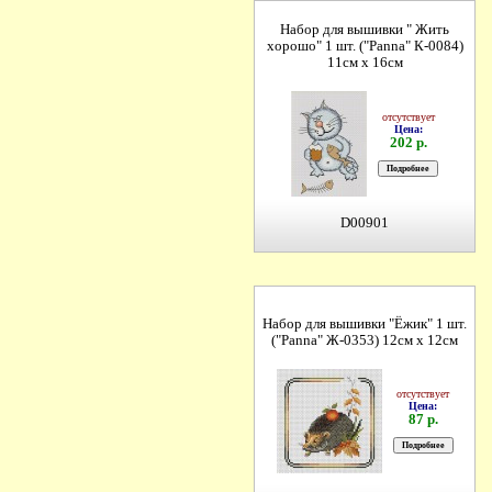
Набор для вышивки " Жить
хорошо" 1 шт. ("Panna" К-0084)
11см х 16см
отсутствует
Цена:
202 р.
D00901
Набор для вышивки "Ёжик" 1 шт.
("Panna" Ж-0353) 12см х 12см
отсутствует
Цена:
87 р.