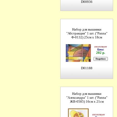
D00936
Набор для вышивки
"Абстракция" 1 шт. ("Panna"
Ф-0132) 25см х 18см
отсутствует
Цена:
202 р.
D01188
Набор для вышивки
"Александра" 1 шт. ("Panna"
ЖВ-0585) 16см х 21см
отсутствует