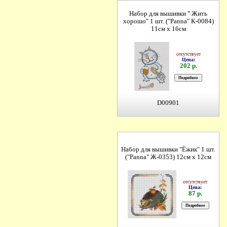
Набор для вышивки " Жить
хорошо" 1 шт. ("Panna" К-0084)
11см х 16см
отсутствует
Цена:
202 р.
D00901
Набор для вышивки "Ёжик" 1 шт.
("Panna" Ж-0353) 12см х 12см
отсутствует
Цена:
87 р.