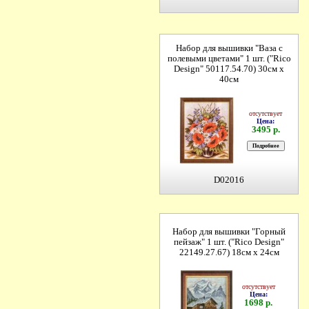
Набор для вышивки "Ваза с
полевыми цветами" 1 шт. ("Rico
Design" 50117.54.70) 30см х
40см
отсутствует
Цена:
3495 р.
D02016
Набор для вышивки "Горный
пейзаж" 1 шт. ("Rico Design"
22149.27.67) 18см х 24см
отсутствует
Цена:
1698 р.