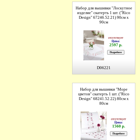
Набор для вышивки "Лоскутное
изделие" скатерть 1 шт. ("Rico
Design" 67246.52.21) 90см х
90см
отсутствует
Цена:
2597 р.
D06221
Набор для вышивки "Море
цветов" скатерть 1 шт. ("Rico
Design" 68241.52.22) 80см х
80см
отсутствует
Цена:
1560 р.