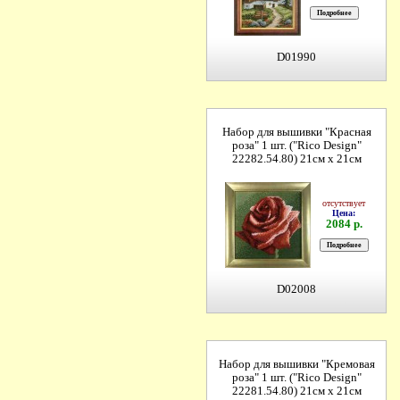
D01990
Набор для вышивки "Красная
роза" 1 шт. ("Rico Design"
22282.54.80) 21см х 21см
отсутствует
Цена:
2084 р.
D02008
Набор для вышивки "Кремовая
роза" 1 шт. ("Rico Design"
22281.54.80) 21см х 21см