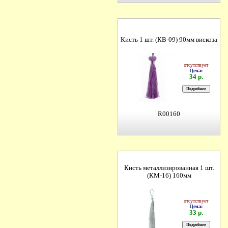
Кисть 1 шт. (КВ-09) 90мм вискоза
отсутствует
Цена:
34 р.
R00160
Кисть металлизированная 1 шт.
(КМ-16) 160мм
отсутствует
Цена:
33 р.