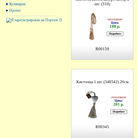
Кулинария
шт. (310)
Прочее
отсутствует
Цена:
188 р.
R00159
Кисточка 1 шт. (348542) 20см
отсутствует
Цена:
201 р.
R00345