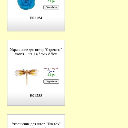
74 р.
H01164
Украшение для штор "Стрекоза"
малая 1 шт. 14.5см х 8.5см
отсутствует
Цена:
44 р.
H01588
Украшение для штор "Цветок"