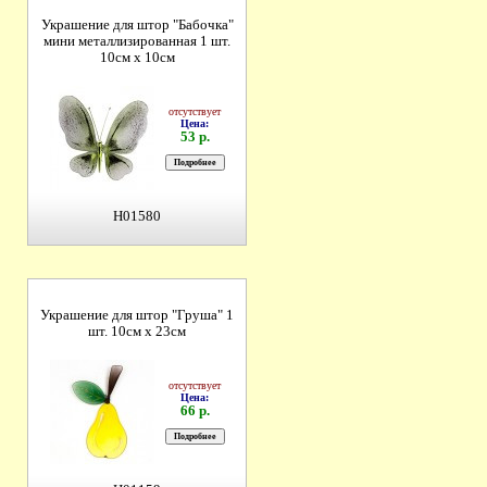
Украшение для штор "Бабочка"
мини металлизированная 1 шт.
10см х 10см
отсутствует
Цена:
53 р.
H01580
Украшение для штор "Груша" 1
шт. 10см х 23см
отсутствует
Цена:
66 р.