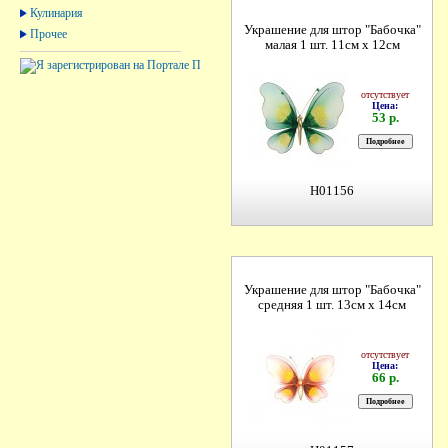
Кулинария
Украшение для штор "Бабочка"
Прочее
малая 1 шт. 11см х 12см
отсутствует
Цена:
53 р.
H01156
Украшение для штор "Бабочка"
средняя 1 шт. 13см х 14см
отсутствует
Цена:
66 р.