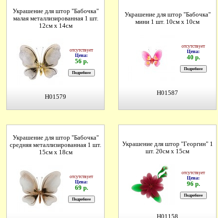
Украшение для штор "Бабочка"
Украшение для штор "Бабочка"
малая металлизированная 1 шт.
мини 1 шт. 10см х 10см
12см х 14см
отсутствует
отсутствует
Цена:
Цена:
40 р.
56 р.
H01587
H01579
Украшение для штор "Бабочка"
Украшение для штор "Георгин" 1
средняя металлизированная 1 шт.
шт. 20см х 15см
15см х 18см
отсутствует
отсутствует
Цена:
Цена:
96 р.
69 р.
H01158