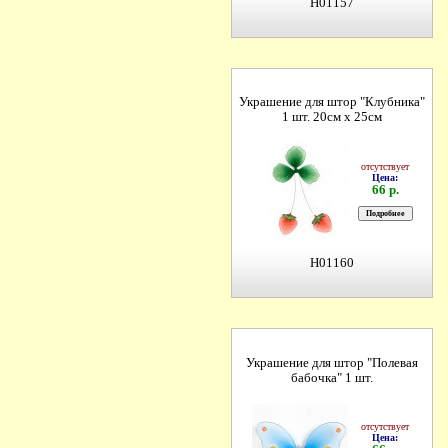
H01157
Украшение для штор "Клубника"
1 шт. 20см х 25см
отсутствует
Цена:
66 р.
H01160
Украшение для штор "Полевая
бабочка" 1 шт.
отсутствует
Цена: