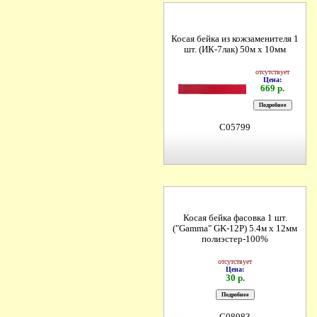
Косая бейка из кожзаменителя 1
шт. (ИК-7лак) 50м х 10мм
отсутствует
Цена:
669 р.
C05799
Косая бейка фасовка 1 шт.
("Gamma" GK-12P) 5.4м х 12мм
полиэстер-100%
отсутствует
Цена:
30 р.