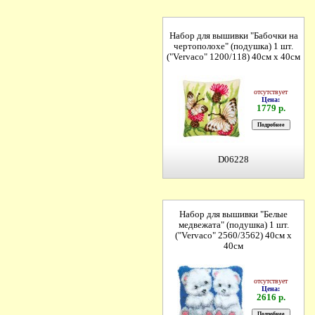
Набор для вышивки "Бабочки на
чертополохе" (подушка) 1 шт.
("Vervaco" 1200/118) 40см х 40см
отсутствует
Цена:
1779 р.
D06228
Набор для вышивки "Белые
медвежата" (подушка) 1 шт.
("Vervaco" 2560/3562) 40см х
40см
отсутствует
Цена:
2616 р.