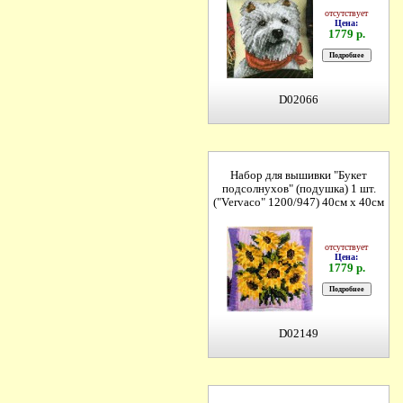
отсутствует
Цена:
1779 р.
D02066
Набор для вышивки "Букет
подсолнухов" (подушка) 1 шт.
("Vervaco" 1200/947) 40см х 40см
отсутствует
Цена:
1779 р.
D02149