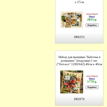
х 27см
отсутствует
Цена:
2855 р.
D06253
Набор для вышивки "Бабочка в
ромашках" (подушка) 1 шт.
("Vervaco" 1200/642) 40см х 40см
отсутствует
Цена:
1779 р.
D02076