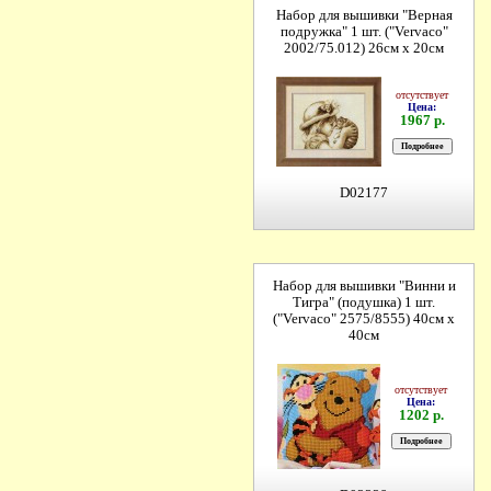
Набор для вышивки "Верная
подружка" 1 шт. ("Vervaco"
2002/75.012) 26см х 20см
отсутствует
Цена:
1967 р.
D02177
Набор для вышивки "Винни и
Тигра" (подушка) 1 шт.
("Vervaco" 2575/8555) 40см х
40см
отсутствует
Цена:
1202 р.