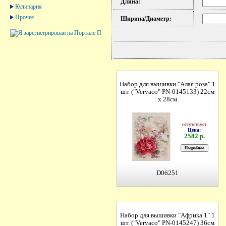
Длина:
Кулинария
Прочее
Ширина/Диаметр:
Набор для вышивки "Алая роза" 1
шт. ("Vervaco" PN-0145133) 22см
х 28см
отсутствует
Цена:
2582 р.
D06251
Набор для вышивки "Африка 1" 1
шт. ("Vervaco" PN-0145247) 36см