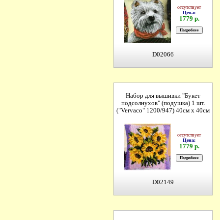
отсутствует
Цена:
1779 р.
D02066
Набор для вышивки "Букет
подсолнухов" (подушка) 1 шт.
("Vervaco" 1200/947) 40см х 40см
отсутствует
Цена:
1779 р.
D02149