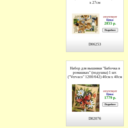
х 27см
отсутствует
Цена:
2855 р.
D06253
Набор для вышивки "Бабочка в
ромашках" (подушка) 1 шт.
("Vervaco" 1200/642) 40см х 40см
отсутствует
Цена:
1779 р.
D02076