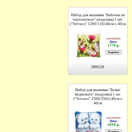
Набор для вышивки "Бабочки на
чертополохе" (подушка) 1 шт.
("Vervaco" 1200/118) 40см х 40см
отсутствует
Цена:
1779 р.
D06228
Набор для вышивки "Белые
медвежата" (подушка) 1 шт.
("Vervaco" 2560/3562) 40см х
40см
отсутствует
Цена:
2616 р.