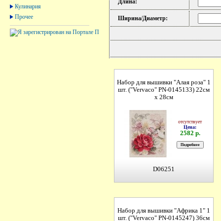
Длина:
Кулинария
Прочее
Ширина/Диаметр:
Набор для вышивки "Алая роза" 1
шт. ("Vervaco" PN-0145133) 22см
х 28см
отсутствует
Цена:
2582 р.
D06251
Набор для вышивки "Африка 1" 1
шт. ("Vervaco" PN-0145247) 36см