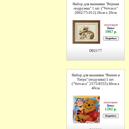
Набор для вышивки "Верная
подружка" 1 шт. ("Vervaco"
2002/75.012) 26см х 20см
отсутствует
Цена:
1967 р.
D02177
Набор для вышивки "Винни и
Тигра" (подушка) 1 шт.
("Vervaco" 2575/8555) 40см х
40см
отсутствует
Цена:
1202 р.