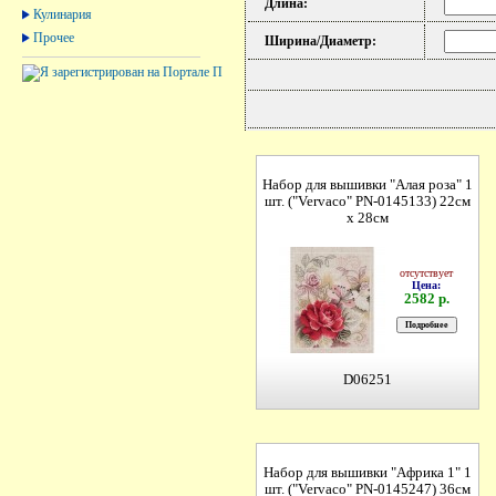
Длина:
Кулинария
Прочее
Ширина/Диаметр:
Набор для вышивки "Алая роза" 1
шт. ("Vervaco" PN-0145133) 22см
х 28см
отсутствует
Цена:
2582 р.
D06251
Набор для вышивки "Африка 1" 1
шт. ("Vervaco" PN-0145247) 36см