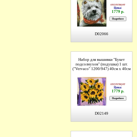
отсутствует
Цена:
1779 р.
D02066
Набор для вышивки "Букет
подсолнухов" (подушка) 1 шт.
("Vervaco" 1200/947) 40см х 40см
отсутствует
Цена:
1779 р.
D02149