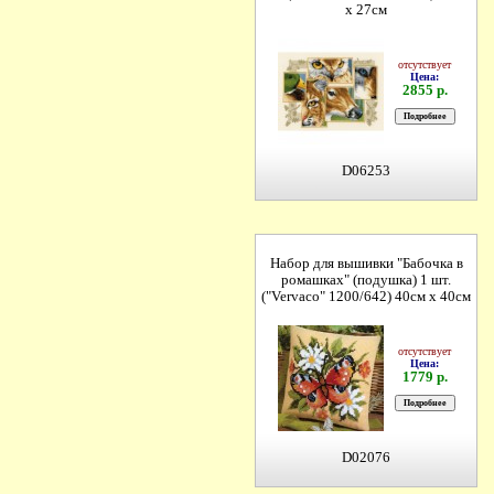
х 27см
отсутствует
Цена:
2855 р.
D06253
Набор для вышивки "Бабочка в
ромашках" (подушка) 1 шт.
("Vervaco" 1200/642) 40см х 40см
отсутствует
Цена:
1779 р.
D02076