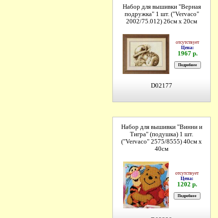
Набор для вышивки "Верная
подружка" 1 шт. ("Vervaco"
2002/75.012) 26см х 20см
отсутствует
Цена:
1967 р.
D02177
Набор для вышивки "Винни и
Тигра" (подушка) 1 шт.
("Vervaco" 2575/8555) 40см х
40см
отсутствует
Цена:
1202 р.