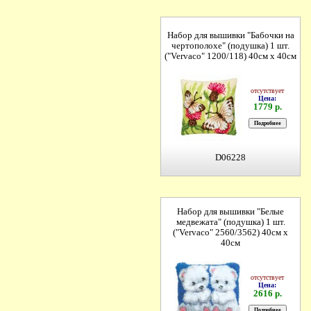
Набор для вышивки "Бабочки на
чертополохе" (подушка) 1 шт.
("Vervaco" 1200/118) 40см х 40см
отсутствует
Цена:
1779 р.
D06228
Набор для вышивки "Белые
медвежата" (подушка) 1 шт.
("Vervaco" 2560/3562) 40см х
40см
отсутствует
Цена:
2616 р.