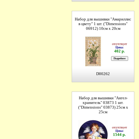
Набор для вышивки "Амариллис
в цвету" 1 шт. ("Dimensions"
06912) 10см х 20см
отсутствует
Цена:
402 р.
D00262
Набор для вышивки "Ангел-
хранитель" 03873 1 шт.
("Dimensions" 03873) 25см х
25см
отсутствует
Цена:
1544 р.