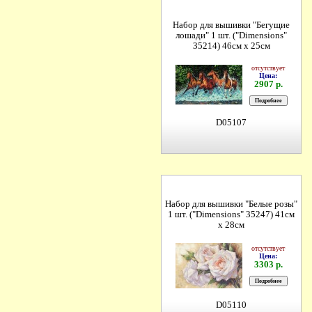
Набор для вышивки "Бегущие
лошади" 1 шт. ("Dimensions"
35214) 46см х 25см
отсутствует
Цена:
2907 р.
D05107
Набор для вышивки "Белые розы"
1 шт. ("Dimensions" 35247) 41см
х 28см
отсутствует
Цена:
3303 р.
D05110