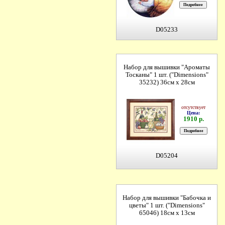
D05233
Набор для вышивки "Ароматы
Тосканы" 1 шт. ("Dimensions"
35232) 36см х 28см
отсутствует
Цена:
1910 р.
D05204
Набор для вышивки "Бабочка и
цветы" 1 шт. ("Dimensions"
65046) 18см х 13см