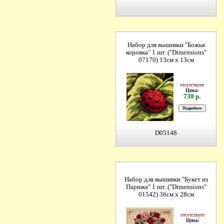
Набор для вышивки "Божья
коровка" 1 шт. ("Dimensions"
07170) 13см х 13см
отсутствует
Цена:
738 р.
D05148
Набор для вышивки "Букет из
Парижа" 1 шт. ("Dimensions"
01542) 36см х 28см
отсутствует
Цена: