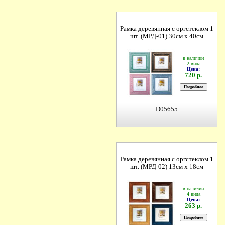
Рамка деревянная с оргстеклом 1
шт. (МРД-01) 30см х 40см
в наличии
2 вида
Цена:
720 р.
D05655
Рамка деревянная с оргстеклом 1
шт. (МРД-02) 13см х 18см
в наличии
4 вида
Цена:
263 р.