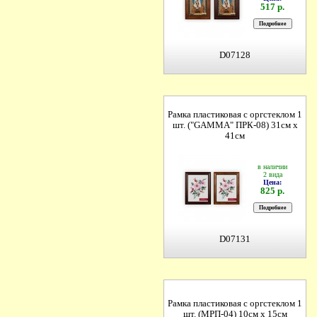
517 р.
D07128
Рамка пластиковая с оргстеклом 1
шт. ("GAMMA" ПРК-08) 31см х
41см
в наличии
2 вида
Цена:
825 р.
D07131
Рамка пластиковая с оргстеклом 1
шт. (МРП-04) 10см х 15см