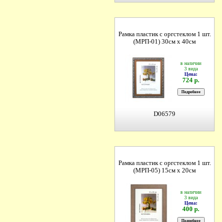
Рамка пластик с оргстеклом 1 шт.
(МРП-01) 30см х 40см
в наличии
3 вида
Цена:
724 р.
D06579
Рамка пластик с оргстеклом 1 шт.
(МРП-05) 15см х 20см
в наличии
3 вида
Цена:
400 р.