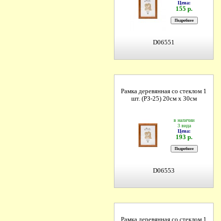
Цена:
155 р.
D06551
Рамка деревянная со стеклом 1
шт. (РЗ-25) 20см х 30см
в наличии
3 вида
Цена:
193 р.
D06553
Рамка деревянная со стеклом 1