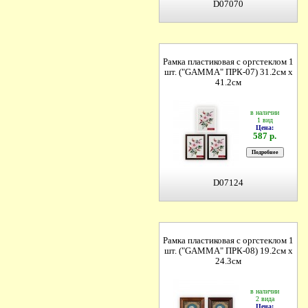
D07070
Рамка пластиковая с оргстеклом 1
шт. ("GAMMA" ПРК-07) 31.2см х
41.2см
в наличии
1 вид
Цена:
587 р.
D07124
Рамка пластиковая с оргстеклом 1
шт. ("GAMMA" ПРК-08) 19.2см х
24.3см
в наличии
2 вида
Цена: