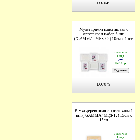
D07049
Мультирамка пластиковая с
оргстеклом набор 6 шт.
("GAMMA" МРК-02) 10см х 15см
в наличии
1 вид
Цена:
1638 р.
D07079
Рамка деревянная с оргстеклом 1
шт. ("GAMMA" МРД-12) 15см х
15см
в наличии
1 вид