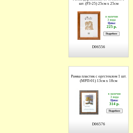
шт. (РЗ-25) 25см х 25см
в наличии
3 вида
Цена:
225 р.
D06556
Рамка пластик с оргстеклом 1 шт.
(МРП-01) 13см х 18см
в наличии
3 вида
Цена:
314 р.
D06576