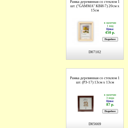
Рамка деревянная со стеклом 1
шт. ("GAMMA" КВИ-7) 20см х
15см
в наличии
1 вид
Цена:
450 р.
D07102
Рамка деревянная со стеклом 1
шт. (РЗ-17) 13см х 13см
в наличии
3 вида
Цена:
87 р.
D05669