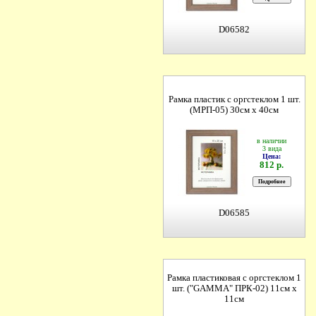
D06582
Рамка пластик с оргстеклом 1 шт.
(МРП-05) 30см х 40см
в наличии
3 вида
Цена:
812 р.
D06585
Рамка пластиковая с оргстеклом 1
шт. ("GAMMA" ПРК-02) 11см х
11см