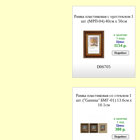
Рамка пластиковая с оргстеклом 1
шт. (МРП-04) 40см х 50см
в наличии
3 вида
Цена:
1154 р.
D06705
Рамка пластиковая со стеклом 1
шт. ("Gamma" БМГ-01) 13.6см х
16.1см
в наличии
1 вид
Цена:
380 р.