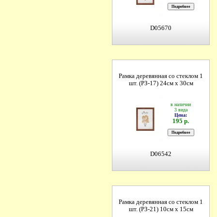
D05670
Рамка деревянная со стеклом 1
шт. (РЗ-17) 24см х 30см
в наличии
3 вида
Цена:
195 р.
D06542
Рамка деревянная со стеклом 1
шт. (РЗ-21) 10см х 15см