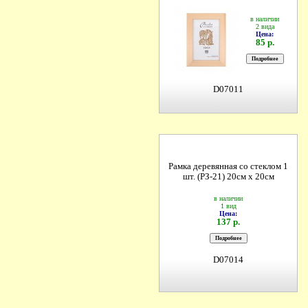
в наличии
2 вида
Цена:
85 р.
D07011
Рамка деревянная со стеклом 1
шт. (РЗ-21) 20см х 20см
в наличии
1 вид
Цена:
137 р.
D07014