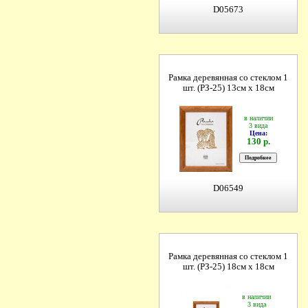
D05673
Рамка деревянная со стеклом 1
шт. (РЗ-25) 13см х 18см
в наличии
3 вида
Цена:
130 р.
D06549
Рамка деревянная со стеклом 1
шт. (РЗ-25) 18см х 18см
в наличии
3 вида