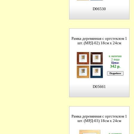
D06530
Рамка деревянная с оргстеклом 1
шт. (МРД-02) 18см х 24см
в наличии
2 вида
Цена:
342 р.
D05661
Рамка деревянная с оргстеклом 1
шт. (МРД-03) 18см х 24см
в наличии