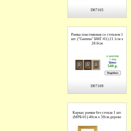
D07165
Рамка пластиковая со стеклом 1
шт. ("Gamma" БМГ-01) 21.1см х
28.6см
в наличии
1 вид
Цена:
549 р.
D07169
Каркас рамки без стекла 1 шт.
(МРБ-01) 40см х 50см дерево