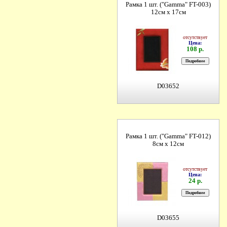
Рамка 1 шт. ("Gamma" FT-003)
12см х 17см
отсутствует
Цена:
108 р.
D03652
Рамка 1 шт. ("Gamma" FT-012)
8см х 12см
отсутствует
Цена:
24 р.
D03655