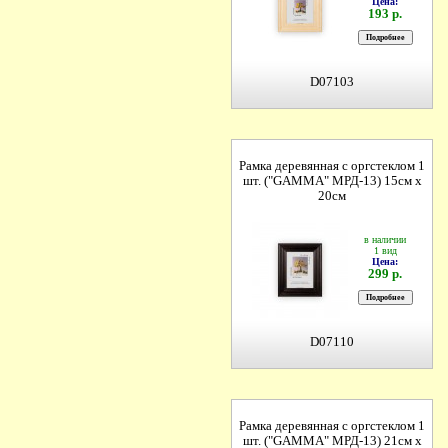
Цена:
193 р.
D07103
Рамка деревянная с оргстеклом 1
шт. ("GAMMA" МРД-13) 15см х
20см
в наличии
1 вид
Цена:
299 р.
D07110
Рамка деревянная с оргстеклом 1
шт. ("GAMMA" МРД-13) 21см х