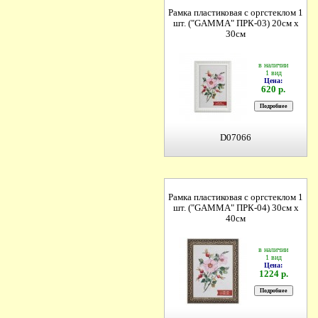
Рамка пластиковая с оргстеклом 1
шт. ("GAMMA" ПРК-03) 20см х
30см
в наличии
1 вид
Цена:
620 р.
D07066
Рамка пластиковая с оргстеклом 1
шт. ("GAMMA" ПРК-04) 30см х
40см
в наличии
1 вид
Цена:
1224 р.