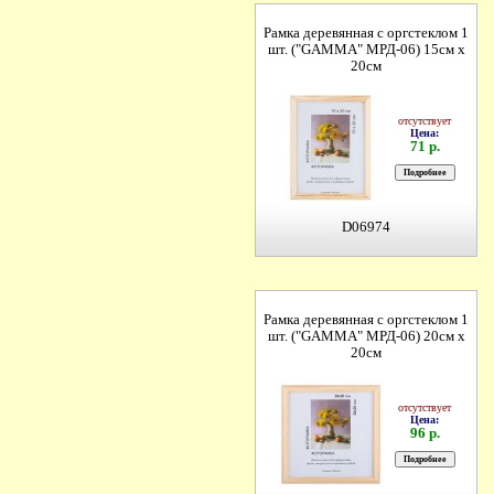
Рамка деревянная с оргстеклом 1
шт. ("GAMMA" МРД-06) 15см х
20см
отсутствует
Цена:
71 р.
D06974
Рамка деревянная с оргстеклом 1
шт. ("GAMMA" МРД-06) 20см х
20см
отсутствует
Цена:
96 р.