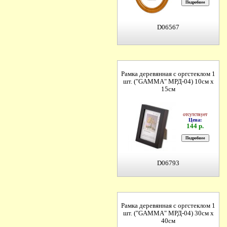
D06567
Рамка деревянная с оргстеклом 1
шт. ("GAMMA" МРД-04) 10см х
15см
отсутствует
Цена:
144 р.
D06793
Рамка деревянная с оргстеклом 1
шт. ("GAMMA" МРД-04) 30см х
40см